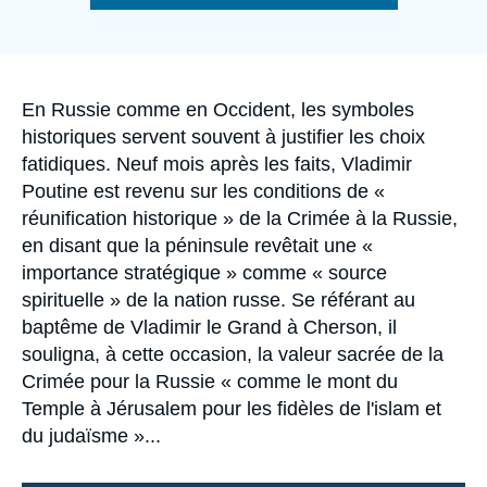
Se connecter
de
la
publication
Nous soutenir
Accroche
En Russie comme en Occident, les symboles
historiques servent souvent à justifier les choix
fatidiques. Neuf mois après les faits, Vladimir
Poutine est revenu sur les conditions de «
réunification historique » de la Crimée à la Russie,
en disant que la péninsule revêtait une «
importance stratégique » comme « source
spirituelle » de la nation russe. Se référant au
baptême de Vladimir le Grand à Cherson, il
souligna, à cette occasion, la valeur sacrée de la
Crimée pour la Russie « comme le mont du
Temple à Jérusalem pour les fidèles de l'islam et
du judaïsme »...