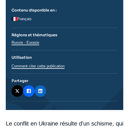
Contenu disponible en :
Français
Régions et thématiques
Régions
Russie - Eurasie
Utilisation
Comment citer cette publication
Partager
Corps
Le conflit en Ukraine résulte d'un schisme, qui
analyses