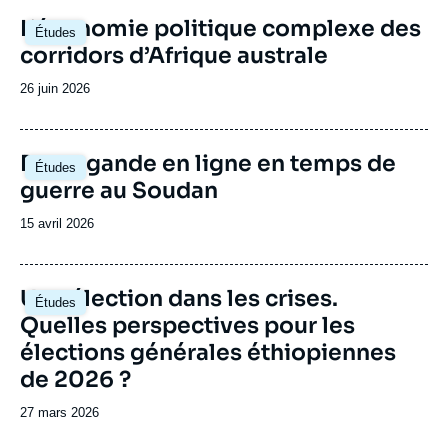
Image
L’économie politique complexe des
Études
principale
corridors d’Afrique australe
Date
26 juin 2026
de
publication
Image
Propagande en ligne en temps de
Études
principale
guerre au Soudan
Date
15 avril 2026
de
publication
Image
Une élection dans les crises.
Études
principale
Quelles perspectives pour les
élections générales éthiopiennes
de 2026 ?
Date
27 mars 2026
de