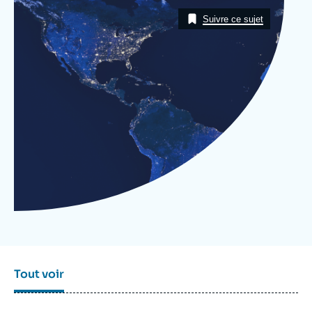
Se connecter
Image
Taxonomie
Suivre ce sujet
Nous soutenir
Tout voir