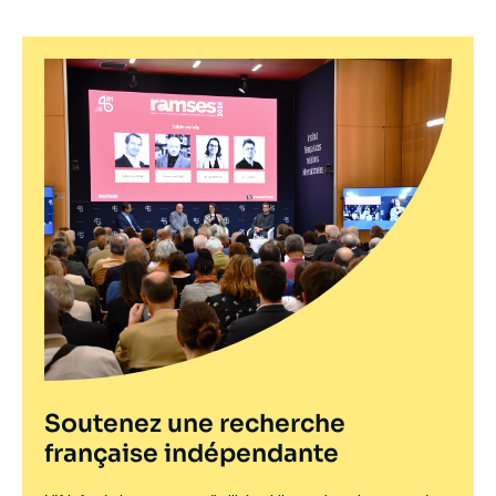
Soutenez une recherche
française indépendante