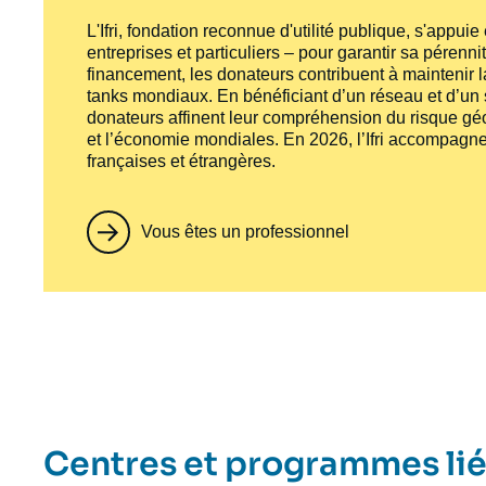
L'Ifri, fondation reconnue d'utilité publique, s'appui
entreprises et particuliers – pour garantir sa pérenni
financement, les donateurs contribuent à maintenir la
tanks
mondiaux. En bénéficiant d’un réseau et d’un sa
donateurs affinent leur compréhension du risque géo
et l’économie mondiales. En 2026, l’Ifri accompagne
françaises et étrangères.
Vous êtes un professionnel
Centres et programmes li