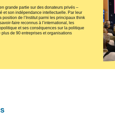
e en grande partie sur des donateurs privés –
té et son indépendance intellectuelle. Par leur
 position de l’Institut parmi les principaux
think
voir-faire reconnus à l’international, les
politique et ses conséquences sur la politique
 plus de 90 entreprises et organisations
és