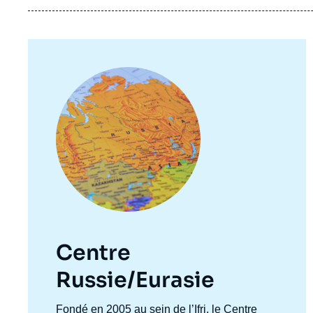
Image
principale
Centre
Russie/Eurasie
Accroche
Fondé en 2005 au sein de l’Ifri, le Centre