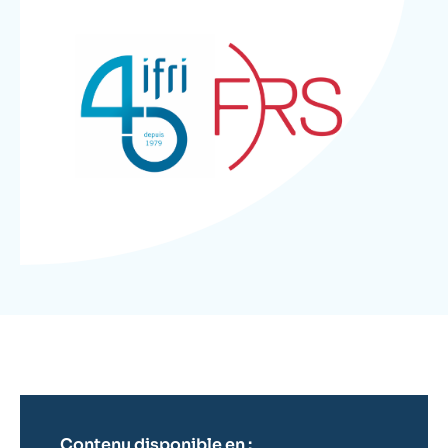
Se connecter
Nous soutenir
Contenu disponible en :