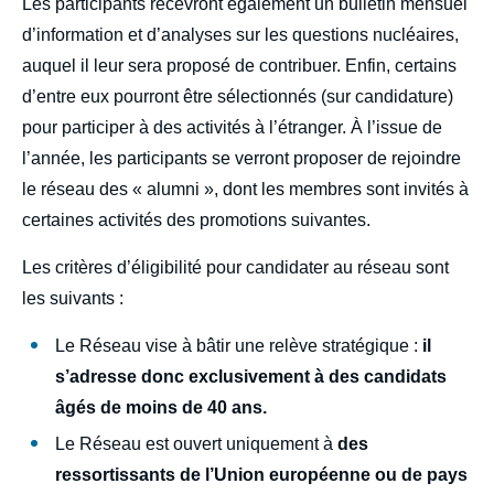
Les participants recevront également un bulletin mensuel
d’information et d’analyses sur les questions nucléaires,
auquel il leur sera proposé de contribuer. Enfin, certains
d’entre eux pourront être sélectionnés (sur candidature)
pour participer à des activités à l’étranger. À l’issue de
l’année, les participants se verront proposer de rejoindre
le réseau des « alumni », dont les membres sont invités à
certaines activités des promotions suivantes.
Les critères d’éligibilité pour candidater au réseau sont
les suivants :
Le Réseau vise à bâtir une relève stratégique :
il
s’adresse donc exclusivement à des candidats
âgés de moins de 40 ans.
Le Réseau est ouvert uniquement à
des
ressortissants de l’Union européenne ou de pays