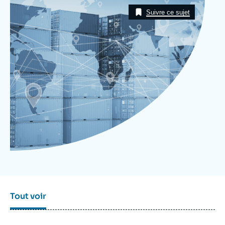
Image
Se connecter
Taxonomie
Suivre ce sujet
Nous soutenir
Tout voir