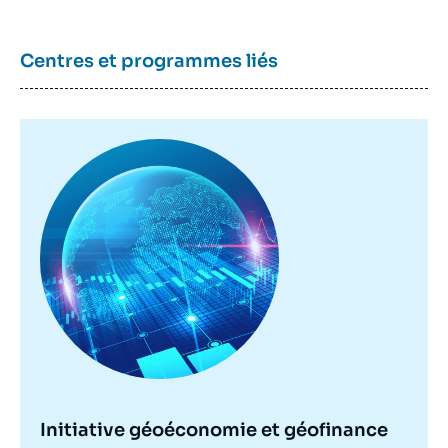
Centres et programmes liés
Image
principale
Initiative géoéconomie et géofinance