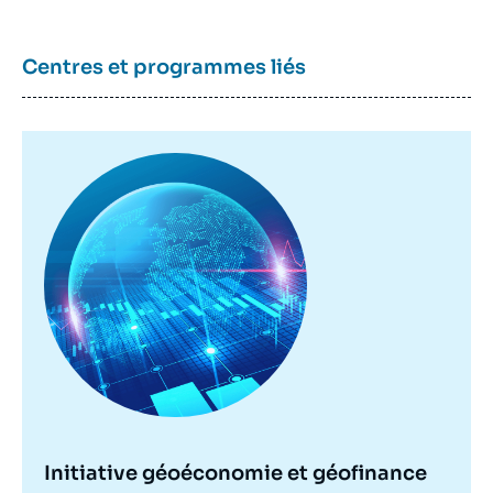
Centres et programmes liés
Image
principale
Initiative géoéconomie et géofinance