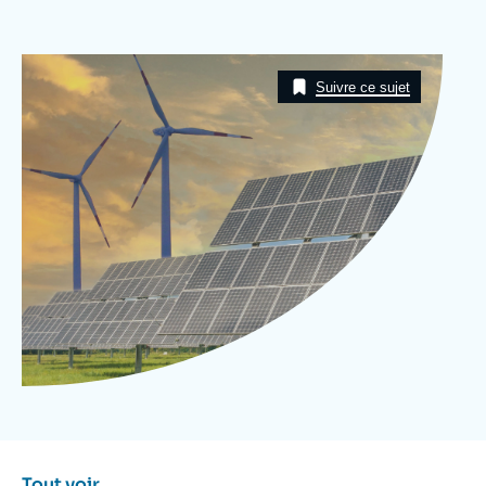
Se connecter
Image
Nous soutenir
Taxonomie
Suivre ce sujet
Tout voir