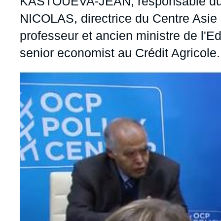
KASTOUEVA-JEAN, responsable du Pr
NICOLAS, directrice du Centre Asie à
professeur et ancien ministre de l
senior economist au Crédit Agricole.
Image
principale
médiatique