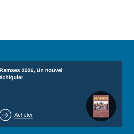
Titre
Ramses 2026, Un nouvel
échiquier
Lien
Acheter