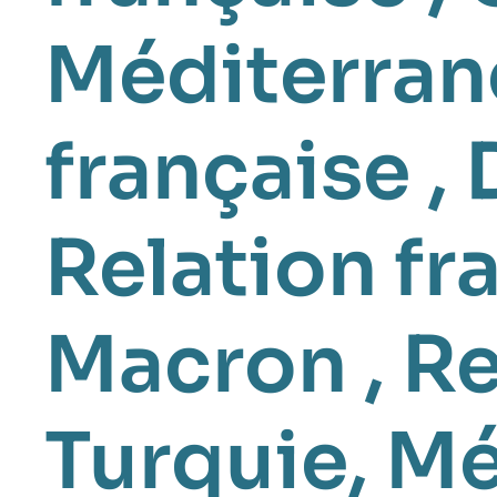
Méditerran
française
,
Relation f
Macron
,
Re
Turquie
,
Mé