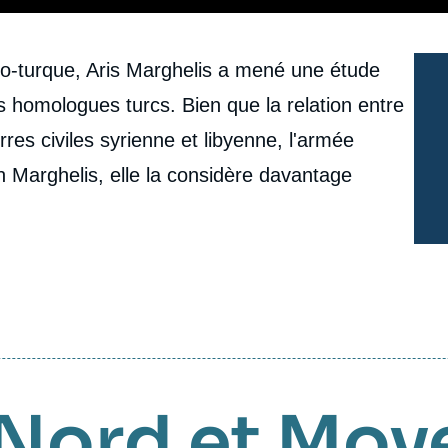
o-turque, Aris Marghelis a mené une étude
s homologues turcs. Bien que la relation entre
res civiles syrienne et libyenne, l'armée
n Marghelis, elle la considère davantage
 Nord et Moy