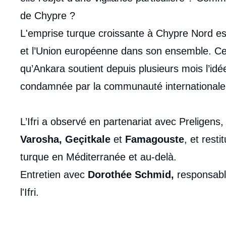
médiatique
de Chypre ?
L'emprise turque croissante à Chypre Nord est
et l’Union européenne dans son ensemble. Cet
qu’Ankara soutient depuis plusieurs mois l’idée d
condamnée par la communauté internationale
L’Ifri a observé en partenariat avec Preligens,
Varosha, Geçitkale
et
Famagouste
, et rest
turque en Méditerranée et au-delà.
Entretien avec
Dorothée Schmid,
responsabl
l'Ifri.