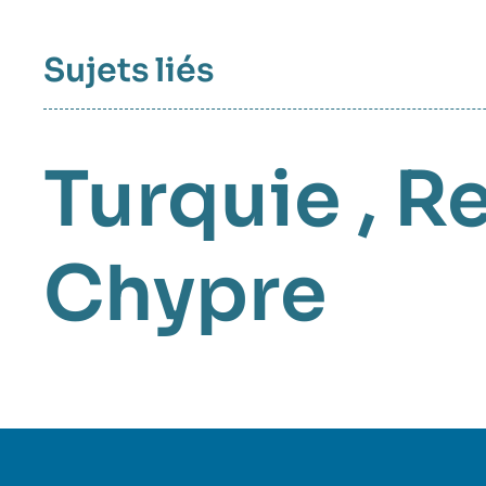
Sujets liés
Turquie
,
Re
Chypre