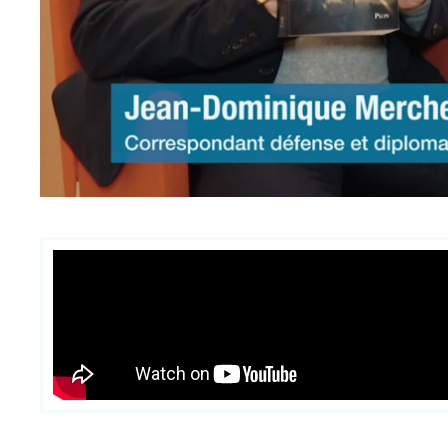
Contenu
intervention
médiatique