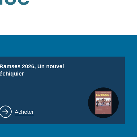
Titre
Ramses 2026, Un nouvel
échiquier
Lien
Acheter