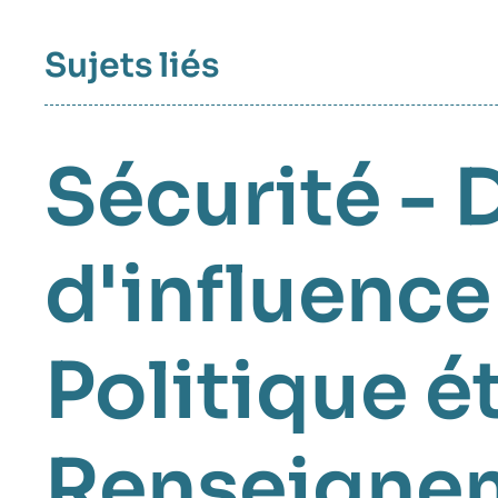
Sujets liés
Sécurité - 
d'influence
Politique é
Renseigne