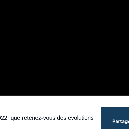
022, que retenez-vous des évolutions
Partag