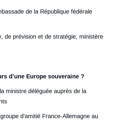
 Ambassade de la République fédérale
, de prévision et de stratégie, ministère
urs d’une Europe souveraine ?
 la ministre déléguée auprès de la
nts
u groupe d’amitié France-Allemagne au