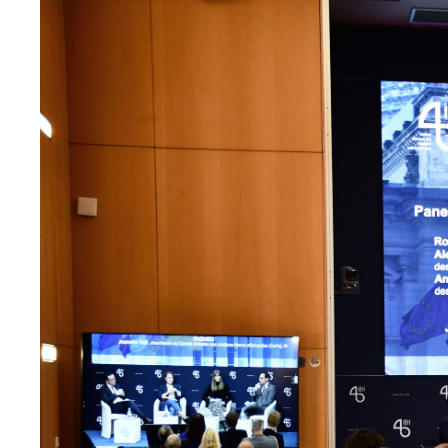
principale
médiatique