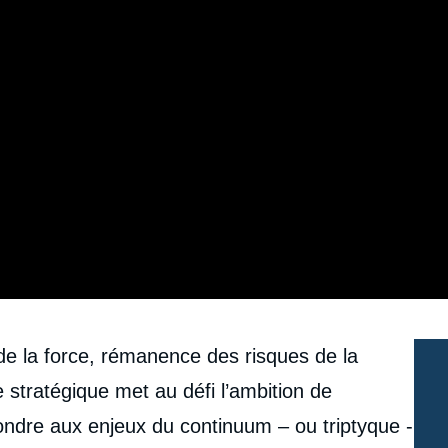
 la force, rémanence des risques de la
e stratégique met au défi l’ambition de
ondre aux enjeux du continuum – ou triptyque -