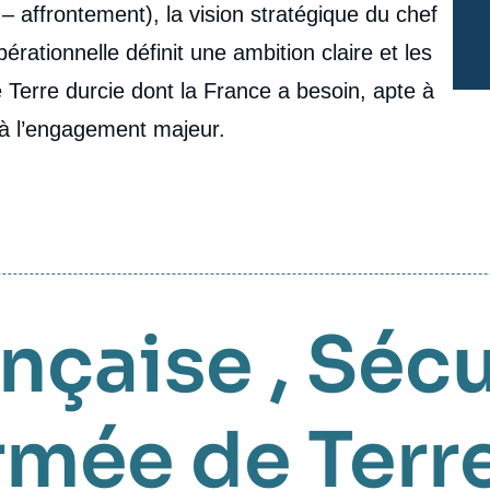
n – affrontement), la vision stratégique du chef
érationnelle définit une ambition claire et les
 Terre durcie dont la France a besoin, apte à
’à l’engagement majeur.
ançaise
,
Sécu
rmée de Terr