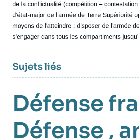
de la conflictualité (compétition – contestatio
d’état-major de l’armée de Terre Supériorité op
moyens de l’atteindre : disposer de l’armée de
s’engager dans tous les compartiments jusqu
Sujets liés
Défense fr
Défense
,
a