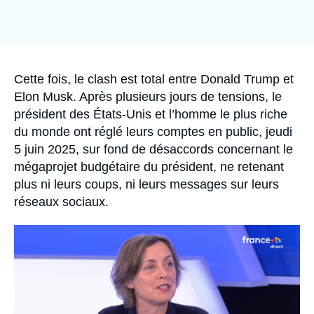
Se connecter
Nous soutenir
Accroche
Cette fois, le clash est total entre Donald Trump et
Elon Musk. Après plusieurs jours de tensions, le
président des États-Unis et l’homme le plus riche
du monde ont réglé leurs comptes en public, jeudi
5 juin 2025, sur fond de désaccords concernant le
mégaprojet budgétaire du président, ne retenant
plus ni leurs coups, ni leurs messages sur leurs
réseaux sociaux.
Image
principale
médiatique