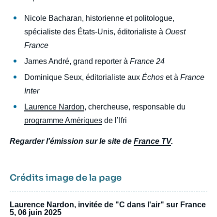
Nicole Bacharan, historienne et politologue,
spécialiste des États-Unis, éditorialiste à
Ouest
France
James André, grand reporter à
France 24
Dominique Seux, éditorialiste aux
Échos
et à
France
Inter
Laurence Nardon
, chercheuse, responsable du
programme Amériques
de l’Ifri
Regarder l'émission sur le site de
France TV
.
Crédits image de la page
Laurence Nardon, invitée de "C dans l'air" sur France
5, 06 juin 2025