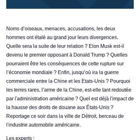
body
Noms d’oiseaux, menaces, accusations, les deux
hommes ont étalé au grand jour leurs divergences.
Quelle sera la suite de leur relation ? Elon Musk est-il
devenu le premier opposant à Donald Trump ? Quelles
pourraient être les conséquences de cette rupture sur
l’économie mondiale ? Enfin, jusqu’où ira la guerre
commerciale entre la Chine et les Etats-Unis ? Pourquoi
les terres rares, l’arme de la Chine, est-elle tant redoutée
par l'administration américaine ? Quel est déjà l'impact de
la hausse des droits de douane aux États-Unis ?
Reportage ce soir dans la ville de Détroit, berceau de
l'industrie automobile américaine.
Les experts :