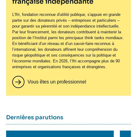
française indépendante
L'Ifri, fondation reconnue d'utilité publique, s'appuie en grande
partie sur des donateurs privés – entreprises et particuliers –
pour garantir sa pérennité et son indépendance intellectuelle.
Par leur financement, les donateurs contribuent à maintenir la
position de l’Institut parmi les principaux
think tanks
mondiaux.
En bénéficiant d’un réseau et d’un savoir-faire reconnus à
l’international, les donateurs affinent leur compréhension du
risque géopolitique et ses conséquences sur la politique et
l’économie mondiales. En 2026, l’Ifri accompagne plus de 90
entreprises et organisations françaises et étrangères.
Vous êtes un professionnel
Titre
Dernières parutions
container