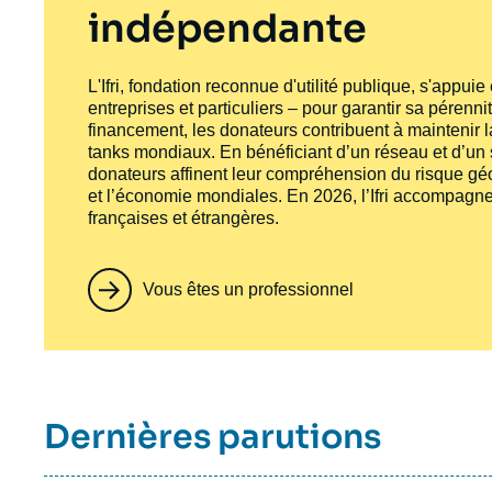
indépendante
L'Ifri, fondation reconnue d'utilité publique, s'appui
entreprises et particuliers – pour garantir sa pérenni
financement, les donateurs contribuent à maintenir la
tanks
mondiaux. En bénéficiant d’un réseau et d’un sa
donateurs affinent leur compréhension du risque géo
et l’économie mondiales. En 2026, l’Ifri accompagne
françaises et étrangères.
Vous êtes un professionnel
Titre
Dernières parutions
container