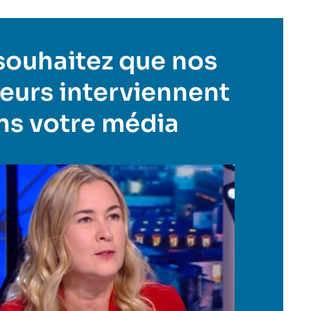
souhaitez que nos
eurs interviennent
ns votre média