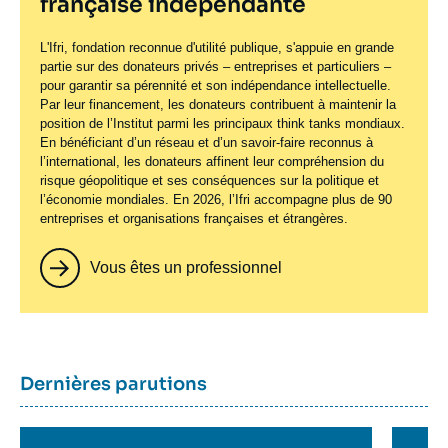
française indépendante
L'Ifri, fondation reconnue d'utilité publique, s'appuie en grande
partie sur des donateurs privés – entreprises et particuliers –
pour garantir sa pérennité et son indépendance intellectuelle.
Par leur financement, les donateurs contribuent à maintenir la
position de l’Institut parmi les principaux
think tanks
mondiaux.
En bénéficiant d’un réseau et d’un savoir-faire reconnus à
l’international, les donateurs affinent leur compréhension du
risque géopolitique et ses conséquences sur la politique et
l’économie mondiales. En 2026, l’Ifri accompagne plus de 90
entreprises et organisations françaises et étrangères.
Vous êtes un professionnel
Titre
Dernières parutions
container