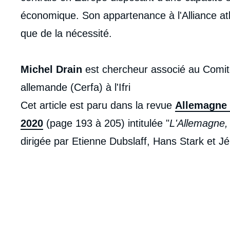
économique. Son appartenance à l'Alliance at
que de la nécessité.
Michel Drain
est chercheur associé au Comité
allemande (Cerfa) à l'Ifri
Cet article est paru dans la revue
Allemagne d
2020
(page 193 à 205) intitulée "
L'Allemagne, 
dirigée par Etienne Dubslaff, Hans Stark et Jé
Imag
de
couv