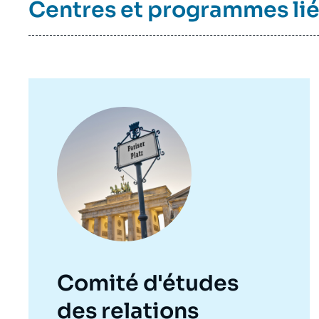
Centres et programmes li
Image
principale
Comité d'études
des relations