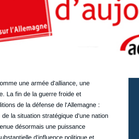
 comme une armée d'alliance, une
 La fin de la guerre froide et
ditions de la défense de l'Allemagne :
 de la situation stratégique d'une nation
evenue désormais une puissance
bstantielle d'influence politique et