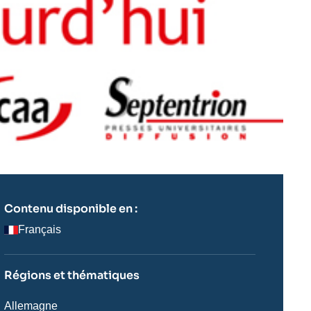
Contenu disponible en :
Français
Régions et thématiques
Régions
Allemagne