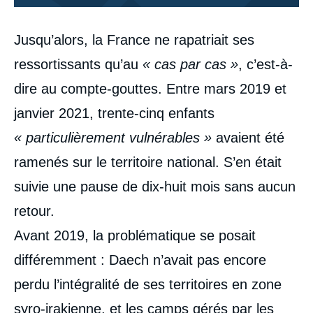
Corps
Jusqu’alors, la France ne rapatriait ses
analyses
ressortissants qu’au
« cas par cas »
, c’est-à-
dire au compte-gouttes. Entre mars 2019 et
janvier 2021, trente-cinq enfants
« particulièrement vulnérables »
avaient été
ramenés sur le territoire national. S’en était
suivie une pause de dix‑huit mois sans aucun
retour.
Avant 2019, la problématique se posait
différemment : Daech n’avait pas encore
perdu l’intégralité de ses territoires en zone
syro‑irakienne, et les camps gérés par les