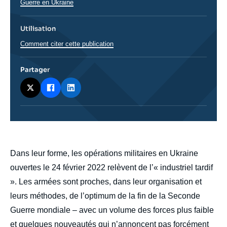
Guerre en Ukraine
Utilisation
Comment citer cette publication
Partager
body
Dans leur forme, les opérations militaires en Ukraine
ouvertes le 24 février 2022 relèvent de l’« industriel tardif
». Les armées sont proches, dans leur organisation et
leurs méthodes, de l’optimum de la fin de la Seconde
Guerre mondiale – avec un volume des forces plus faible
et quelques nouveautés qui n’annoncent pas forcément