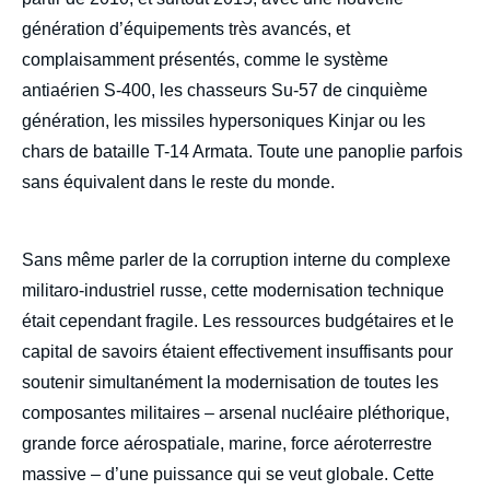
génération d’équipements très avancés, et
complaisamment présentés, comme le système
antiaérien S-400, les chasseurs Su-57 de cinquième
génération, les missiles hypersoniques Kinjar ou les
chars de bataille T-14 Armata. Toute une panoplie parfois
sans équivalent dans le reste du monde.
Sans même parler de la corruption interne du complexe
militaro-industriel russe, cette modernisation technique
Image
était cependant fragile. Les ressources budgétaires et le
de
couverture
capital de savoirs étaient effectivement insuffisants pour
de
la
soutenir simultanément la modernisation de toutes les
publication
composantes militaires – arsenal nucléaire pléthorique,
grande force aérospatiale, marine, force aéroterrestre
massive – d’une puissance qui se veut globale. Cette