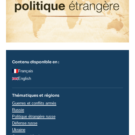
Contenu disponible en :
Français
English
Thématiques et régions
Thématiques
Guerres et conflits armés
analyses
Régions
Russie
Politique étrangère russe
Défense russe
Ukraine