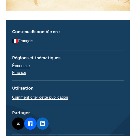
Contenu disponible en :
Français
Régions et thématiques
Thématiques
Économie
analyses
Finance
Utilisation
Comment citer cette publication
Partager