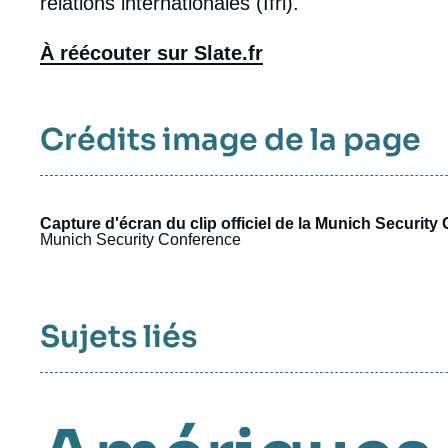
relations internationales (Ifri).
À réécouter sur Slate.fr
Crédits image de la page
Capture d'écran du clip officiel de la Munich Securit
Munich Security Conference
Sujets liés