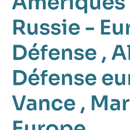
Amériques
Russie - Eu
Défense
,
A
Défense e
Vance
,
Mar
Europe