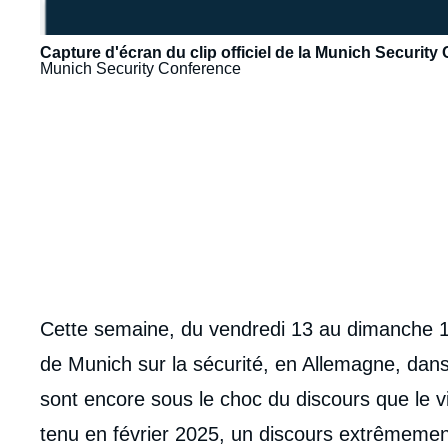
Capture d'écran du clip officiel de la Munich Securit
Munich Security Conference
URL
de
Spotify
body
Cette semaine, du vendredi 13 au dimanche 15
de Munich sur la sécurité, en Allemagne, dans
sont encore sous le choc du discours que le v
tenu en février 2025, un discours extrêmement h