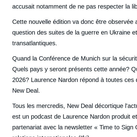
accusait notamment de ne pas respecter la lib
Cette nouvelle édition va donc être observée av
question des suites de la guerre en Ukraine et
transatlantiques.
Quand la Conférence de Munich sur la sécurité
Quels pays y seront présents cette année? Que
2026? Laurence Nardon répond à toutes ces 
New Deal.
Tous les mercredis, New Deal décortique l'act
est un podcast de Laurence Nardon produit et
partenariat avec la newsletter « Time to Sign O