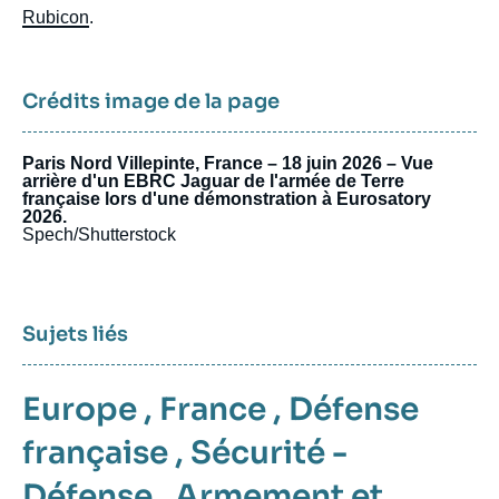
Rubicon
.
Crédits image de la page
Paris Nord Villepinte, France – 18 juin 2026 – Vue
arrière d'un EBRC Jaguar de l'armée de Terre
française lors d'une démonstration à Eurosatory
2026.
Spech/Shutterstock
Sujets liés
Europe
,
France
,
Défense
française
,
Sécurité -
Défense
,
Armement et