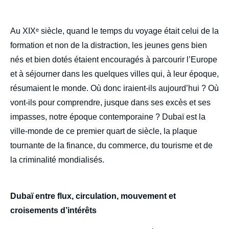
body
Au XIXᵉ siècle, quand le temps du voyage était celui de la
formation et non de la distraction, les jeunes gens bien
nés et bien dotés étaient encouragés à parcourir l’Europe
et à séjourner dans les quelques villes qui, à leur époque,
résumaient le monde. Où donc iraient-ils aujourd’hui ? Où
vont-ils pour comprendre, jusque dans ses excès et ses
impasses, notre époque contemporaine ? Dubaï est la
ville-monde de ce premier quart de siècle, la plaque
tournante de la finance, du commerce, du tourisme et de
la criminalité mondialisés.
Dubaï entre flux, circulation, mouvement et
croisements d’intérêts