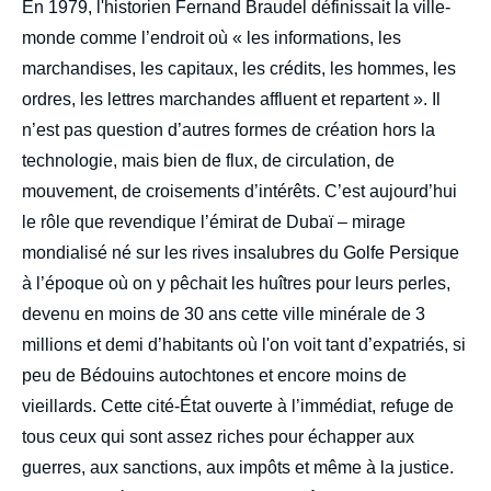
En 1979, l'historien Fernand Braudel définissait la ville-
monde comme l’endroit où « les informations, les
marchandises, les capitaux, les crédits, les hommes, les
ordres, les lettres marchandes affluent et repartent ». Il
n’est pas question d’autres formes de création hors la
technologie, mais bien de flux, de circulation, de
mouvement, de croisements d’intérêts. C’est aujourd’hui
le rôle que revendique l’émirat de Dubaï – mirage
mondialisé né sur les rives insalubres du Golfe Persique
à l’époque où on y pêchait les huîtres pour leurs perles,
devenu en moins de 30 ans cette ville minérale de 3
millions et demi d’habitants où l'on voit tant d’expatriés, si
peu de Bédouins autochtones et encore moins de
vieillards. Cette cité-État ouverte à l’immédiat, refuge de
tous ceux qui sont assez riches pour échapper aux
guerres, aux sanctions, aux impôts et même à la justice.