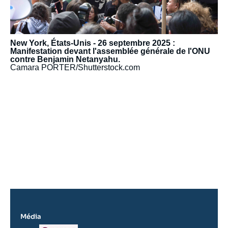
New York, États-Unis - 26 septembre 2025 :
Manifestation devant l'assemblée générale de l'ONU
contre Benjamin Netanyahu.
Camara PORTER/Shutterstock.com
URL
de
Spotify
Média