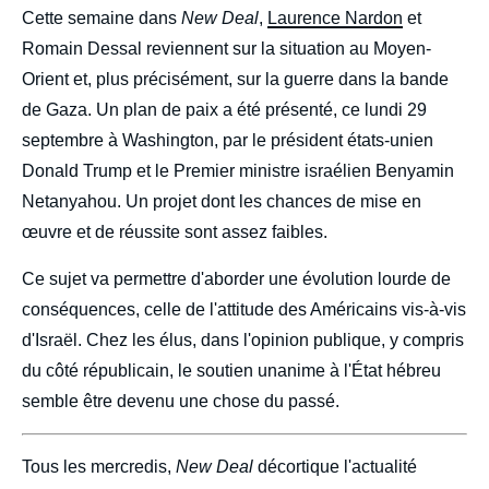
body
Cette semaine dans
New Deal
,
Laurence Nardon
et
Romain Dessal reviennent sur la situation au Moyen-
Orient et, plus précisément, sur la guerre dans la bande
de Gaza. Un plan de paix a été présenté, ce lundi 29
septembre à Washington, par le président états-unien
Donald Trump et le Premier ministre israélien Benyamin
Netanyahou. Un projet dont les chances de mise en
œuvre et de réussite sont assez faibles.
Ce sujet va permettre d'aborder une évolution lourde de
conséquences, celle de l'attitude des Américains vis-à-vis
d'Israël. Chez les élus, dans l'opinion publique, y compris
du côté républicain, le soutien unanime à l'État hébreu
semble être devenu une chose du passé.
Tous les mercredis,
New Deal
décortique l'actualité