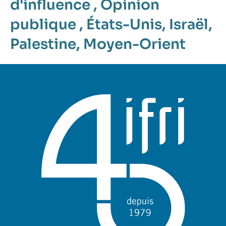
d'influence
,
Opinion
publique
,
États-Unis
,
Israël
,
Palestine
,
Moyen-Orient