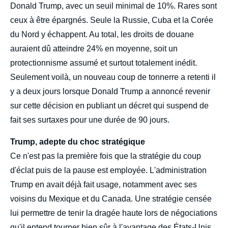
Donald Trump, avec un seuil minimal de 10%. Rares sont
ceux à être épargnés. Seule la Russie, Cuba et la Corée
du Nord y échappent. Au total, les droits de douane
auraient dû atteindre 24% en moyenne, soit un
protectionnisme assumé et surtout totalement inédit.
Seulement voilà, un nouveau coup de tonnerre a retenti il
y a deux jours lorsque Donald Trump a annoncé revenir
sur cette décision en publiant un décret qui suspend de
fait ses surtaxes pour une durée de 90 jours.
Trump, adepte du choc stratégique
Ce n'est pas la première fois que la stratégie du coup
d'éclat puis de la pause est employée. L'administration
Trump en avait déjà fait usage, notamment avec ses
voisins du Mexique et du Canada. Une stratégie censée
lui permettre de tenir la dragée haute lors de négociations
qu'il entend tourner bien sûr à l'avantage des États-Unis.