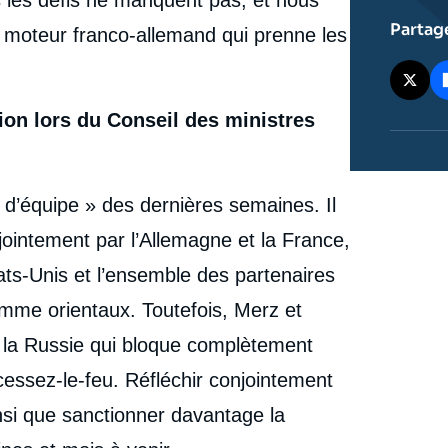
Partag
n moteur franco-allemand qui prenne les
tion lors du Conseil des ministres
l d’équipe » des dernières semaines. Il
jointement par l’Allemagne et la France,
tats-Unis et l’ensemble des partenaires
mme orientaux. Toutefois, Merz et
t la Russie qui bloque complètement
essez-le-feu. Réfléchir conjointement
insi que sanctionner davantage la