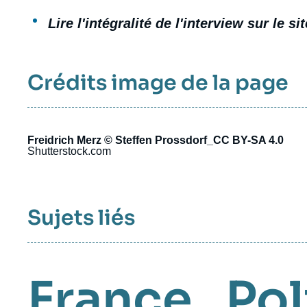
Lire l'intégralité de l'interview sur le si
Crédits image de la page
Freidrich Merz © Steffen Prossdorf_CC BY-SA 4.0
Shutterstock.com
Sujets liés
France
,
Pol