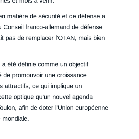
nes et mois à venir.
n matière de sécurité et de défense a
u Conseil franco-allemand de défense
sait pas de remplacer l’OTAN, mais bien
e a été définie comme un objectif
nté de promouvoir une croissance
 attractifs, ce qui implique un
ette optique qu’un nouvel agenda
ulon, afin de doter l’Union européenne
e mondiale.