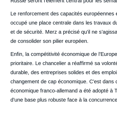
Russie seront l’élément central pour les semai
Le renforcement des capacités européennes e
occupé une place centrale dans les travaux d
et de sécurité. Merz a précisé qu’il ne s’agis
de consolider son pilier européen.
Enfin, la compétitivité économique de l’Europ
prioritaire. Le chancelier a réaffirmé sa volo
durable, des entreprises solides et des emplois
changement de cap économique. C’est dans c
économique franco-allemand a été adopté à To
d’une base plus robuste face à la concurrenc