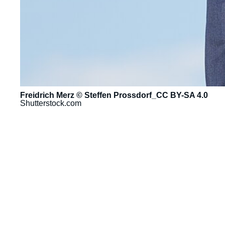
Freidrich Merz © Steffen Prossdorf_CC BY-SA 4.0
Shutterstock.com
URL
de
Spotify