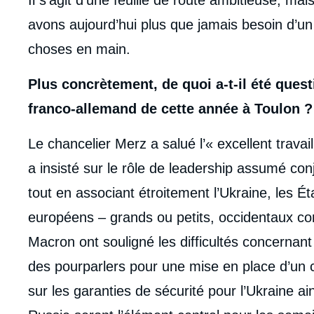
avons aujourd’hui plus que jamais besoin d’u
choses en main.
Plus concrètement, de quoi a-t-il été ques
franco-allemand de cette année à Toulon ?
Le chancelier Merz a salué l’« excellent travai
a insisté sur le rôle de leadership assumé con
tout en associant étroitement l’Ukraine, les É
européens – grands ou petits, occidentaux co
Macron ont souligné les difficultés concernan
des pourparlers pour une mise en place d’un c
sur les garanties de sécurité pour l’Ukraine a