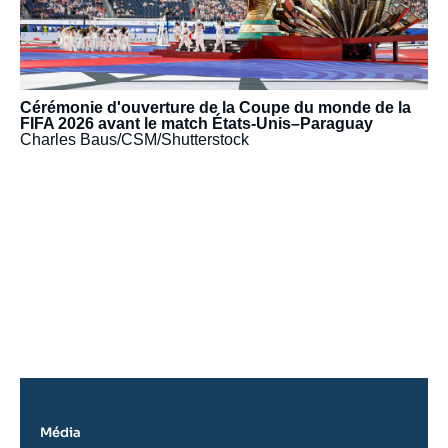
Cérémonie d'ouverture de la Coupe du monde de la
FIFA 2026 avant le match États-Unis–Paraguay
Charles Baus/CSM/Shutterstock
URL
de
Spotify
Média