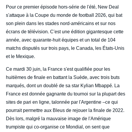
body
Pour ce premier épisode hors-série de l'été, New Deal
s'attaque à la Coupe du monde de football 2026, qui bat
son plein dans les stades nord-américains et sur nos
écrans de télévision. C'est une édition gigantesque cette
année, avec quarante-huit équipes et un total de 104
matchs disputés sur trois pays, le Canada, les États-Unis
et le Mexique.
Ce mardi 30 juin, la France s'est qualifiée pour les
huitièmes de finale en battant la Suède, avec trois buts
marqués, dont un doublé de sa star Kylian Mbappé. La
France est donnée gagnante du tournoi sur la plupart des
sites de pari en ligne, talonnée par l'Argentine –ce qui
pourrait permettre aux Bleus de rejouer la finale de 2022.
Dès lors, malgré la mauvaise image de l'Amérique
trumpiste qui co-organise ce Mondial, on sent que