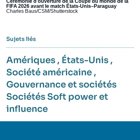
Cérémonie d'ouverture de la Coupe du monde de la
FIFA 2026 avant le match États-Unis–Paraguay
Charles Baus/CSM/Shutterstock
Sujets liés
Amériques
,
États-Unis
,
Société américaine
,
Gouvernance et sociétés
Sociétés
Soft power et
influence