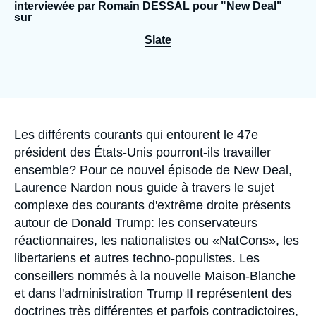
Se connecter
interviewée par Romain DESSAL pour "New Deal"
sur
Slate
Nous soutenir
Accroche
Les différents courants qui entourent le 47e
président des États-Unis pourront-ils travailler
ensemble?
Pour ce nouvel épisode de New Deal,
Laurence Nardon nous guide à travers le sujet
complexe des courants d'extrême droite présents
autour de Donald Trump: les conservateurs
réactionnaires, les nationalistes ou «NatCons», les
libertariens et autres techno-populistes. Les
conseillers nommés à la nouvelle Maison-Blanche
et dans l'administration Trump II représentent des
doctrines très différentes et parfois contradictoires,