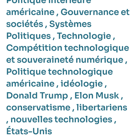
Politique intérieure
américaine
,
Gouvernance et
sociétés
,
Systèmes
Politiques
,
Technologie
,
Compétition technologique
et souveraineté numérique
,
Politique technologique
américaine
,
idéologie
,
Donald Trump
,
Elon Musk
,
conservatisme
,
libertariens
,
nouvelles technologies
,
États-Unis