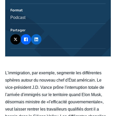
de
l'émission
Format
Catégorie
Podcast
journalistique
Partager
body
L'immigration, par exemple, segmente les différentes
sphères autour du nouveau chef d'État américain. Le
vice-président J.D. Vance prône l'interruption totale de
l'arrivée d'immigrés sur le territoire quand Elon Musk,
désormais ministre de «l'efficacité gouvernementale»,
veut laisser rentrer les travailleurs qualifiés dont il a