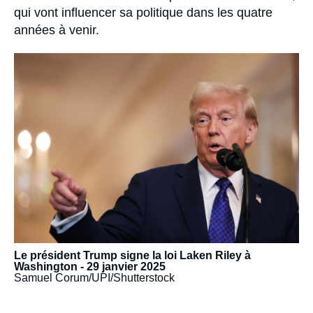
qui vont influencer sa politique dans les quatre
années à venir.
Image
principale
médiatique
Le président Trump signe la loi Laken Riley à
Washington - 29 janvier 2025
Samuel Corum/UPI/Shutterstock
URL