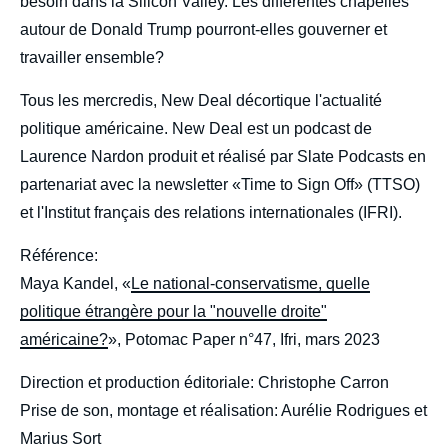
besoin dans la Silicon Valley. Les différentes chapelles
autour de Donald Trump pourront-elles gouverner et
travailler ensemble?
Tous les mercredis, New Deal décortique l'actualité
politique américaine. New Deal est un podcast de
Laurence Nardon produit et réalisé par Slate Podcasts en
partenariat avec la newsletter «Time to Sign Off» (TTSO)
et l'Institut français des relations internationales (IFRI).
Référence:
Maya Kandel, «
Le national-conservatisme, quelle
politique étrangère pour la "nouvelle droite"
américaine?
», Potomac Paper n°47, Ifri, mars 2023
Direction et production éditoriale: Christophe Carron
Prise de son, montage et réalisation: Aurélie Rodrigues et
Marius Sort