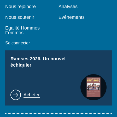
page
Nous rejoindre
Analyses
Nous soutenir
Événements
Égalité Hommes
Femmes
Se connecter
Titre
Ramses 2026, Un nouvel
échiquier
Lien
Acheter