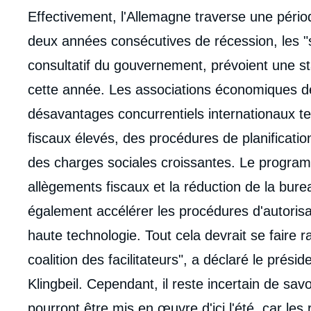
Effectivement, l'Allemagne traverse une péri
deux années consécutives de récession, les 
consultatif du gouvernement, prévoient une sta
cette année. Les associations économiques 
désavantages concurrentiels internationaux te
fiscaux élevés, des procédures de planification
des charges sociales croissantes. Le progra
allègements fiscaux et la réduction de la burea
également accélérer les procédures d'autorisa
haute technologie. Tout cela devrait se faire
coalition des facilitateurs", a déclaré le prés
Klingbeil. Cependant, il reste incertain de sa
pourront être mis en œuvre d'ici l'été, car le