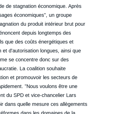
ode de stagnation économique. Après
"sages économiques", un groupe
gnation du produit intérieur brut pour
dénoncent depuis longtemps des
ls que des coûts énergétiques et
 et d'autorisation longues, ainsi que
mme se concentre donc sur des
ucratie. La coalition souhaite
tion et promouvoir les secteurs de
 rapidement. "Nous voulons être une
ident du SPD et vice-chancelier Lars
voir dans quelle mesure ces allègements
s réformes dans les domaines de la