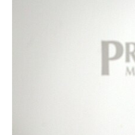
médiatique