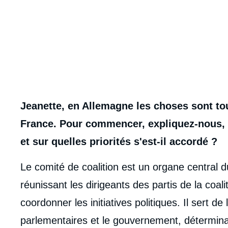
Spotify
body
Jeanette, en Allemagne les choses sont to
France. Pour commencer, expliquez-nous, q
et sur quelles priorités s'est-il accordé ?
Le comité de coalition est un organe central
réunissant les dirigeants des partis de la coa
coordonner les initiatives politiques. Il sert de
parlementaires et le gouvernement, déterminant 