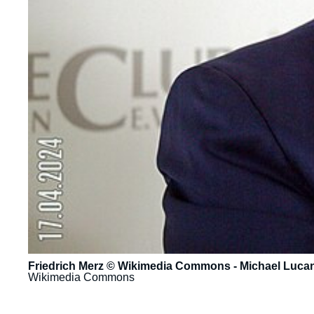
Friedrich Merz © Wikimedia Commons - Michael Lucan
Wikimedia Commons
URL
de