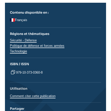
Contenu disponible en :
Français
Régions et thématiques
Thématiques
Sécurité - Défense
analyses
Politique de défense et forces armées
Technologie
ISBN / ISSN
979-10-373-0360-8
Utilisation
Comment citer cette publication
Partager