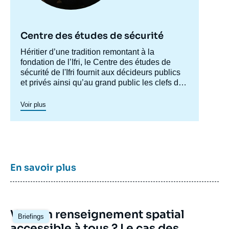
Centre des études de sécurité
Accroche
Héritier d’une tradition remontant à la
centre
fondation de l’Ifri, le Centre des études de
sécurité de l'Ifri fournit aux décideurs publics
et privés ainsi qu’au grand public les clefs de
compréhension des rapports de force et des
modes de conflictualité contemporains et à
Voir plus
venir. Par son positionnement à la jointure du
politique et de l’opérationnel, la crédibilité de
son équipe civilo-militaire et la diffusion large
de ses publications en français et en anglais,
le Centre des études de sécurité constitue
dans le paysage français des
think tanks
un
En savoir plus
pôle unique de recherche et d’influence sur le
débat de défense national et international.
Image
Vers un renseignement spatial
Briefings
principale
accessible à tous ? Le cas des