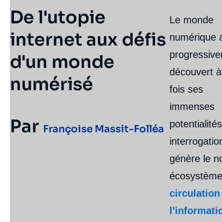
De l'utopie
Le monde
internet aux défis
numérique 
progressiv
d'un monde
découvert à
numérisé
fois ses
immenses
Par
potentialités
Françoise Massit-Folléa
interrogati
génère le n
écosystème
circulation
l'informati