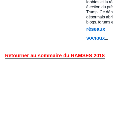
lobbies et la r
élection du pré
Trump. Ce déni
désormais abri
blogs, forums e
réseaux
sociaux
...
Retourner au sommaire du RAMSES 2018