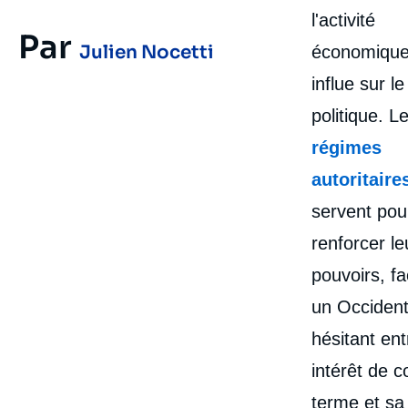
l'activité
Par
Julien Nocetti
économique
influe sur le
politique. L
régimes
autoritaire
servent pou
renforcer le
pouvoirs, f
un Occiden
hésitant en
intérêt de c
terme et sa