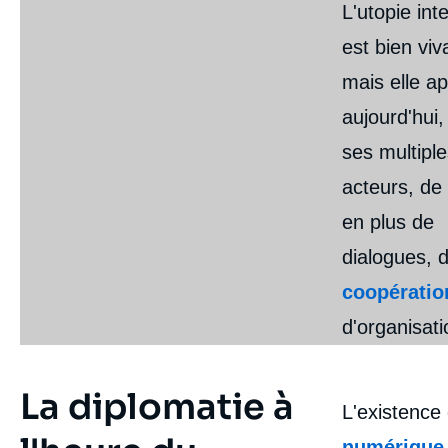
L'utopie int
est bien viv
mais elle ap
aujourd'hui,
ses multipl
acteurs, de
en plus de
dialogues, 
coopérati
d'organisati
La diplomatie à
L'existence
numérique