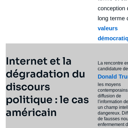
conception 
long terme 
valeurs
démocrati
Internet et la
La rencontre en
candidature de
dégradation du
Donald Tr
discours
les moyens
contemporains
politique : le cas
diffusion de
l'information d
un champ intel
américain
dangereux. Dif
de fausses nou
enfermement 