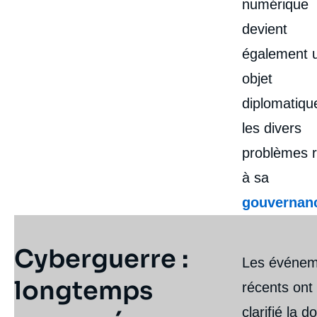
numérique
devient
également 
objet
diplomatiqu
les divers
problèmes re
à sa
gouvernan
Cyberguerre :
Les événem
longtemps
récents ont
clarifié la d