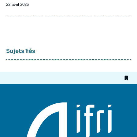
Date
22 avril 2026
de
publication
Sujets liés