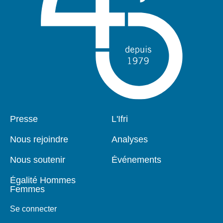
Pied
Presse
Navigation
L'Ifri
de
principale
page
Nous rejoindre
Analyses
Nous soutenir
Événements
Égalité Hommes
Femmes
Se connecter