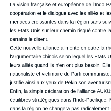
La vision française et européenne de l'Indo-Pac
coopération et le dialogue avec les alliés et le
menaces croissantes dans la région sans suiv
les Etats-Unis sur leur chemin risqué contre l
certains le disent.
Cette nouvelle alliance alimente en outre la r
l’argumentaire chinois selon lequel les États-U
leurs alliés quand ils n’en ont plus besoin. Ell
nationaliste et victimaire du Parti communiste
justifie ainsi aux yeux de Pékin son aventuris
Enfin, la simple déclaration de l’alliance AUKU
équilibres stratégiques dans l'Indo-Pacifique. 
Imag
de
dans la région ne changera pas radicalement 
couv