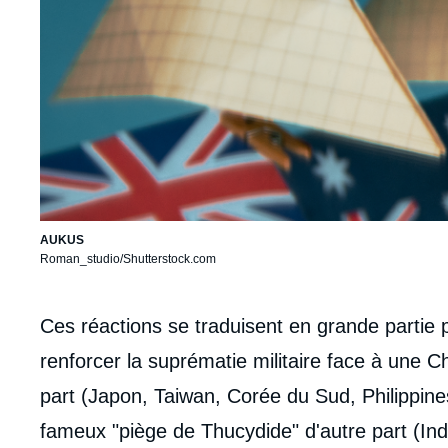
AUKUS
Roman_studio/Shutterstock.com
Corps
Ces réactions se traduisent en grande partie
analyses
renforcer la suprématie militaire face à une C
part (Japon, Taiwan, Corée du Sud, Philippines,
fameux "piège de Thucydide" d'autre part (Ind