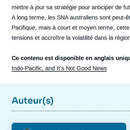
de
mettre à jour sa stratégie pour anticiper de f
la
publi
A long terme, les SNA australiens sont peut-ê
Pacifique, mais à court et moyen terme, cette
tensions et accroître la volatilité dans la régio
Ce contenu est disponible en anglais uniq
Indo-Pacific, and It's Not Good News
Auteur(s)