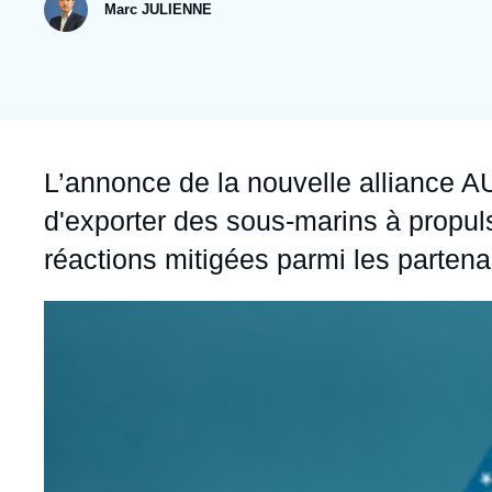
publication
collections
Jeudi 17 septembre 2026 17:30
Marc JULIENNE
Partenariats et réseaux
Intelligence artificielle
Nous soutenir en tant que professionnel
Guerre en Ukraine
OTAN
Accroche
L’annonce de la nouvelle alliance AU
d'exporter des sous-marins à propul
réactions mitigées parmi les partena
Image
principale