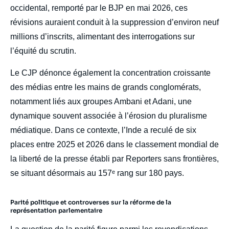
occidental, remporté par le BJP en mai 2026, ces
révisions auraient conduit à la suppression d’environ neuf
millions d’inscrits, alimentant des interrogations sur
l’équité du scrutin.
Le CJP dénonce également la concentration croissante
des médias entre les mains de grands conglomérats,
notamment liés aux groupes Ambani et Adani, une
dynamique souvent associée à l’érosion du pluralisme
médiatique. Dans ce contexte, l’Inde a reculé de six
places entre 2025 et 2026 dans le classement mondial de
la liberté de la presse établi par Reporters sans frontières,
se situant désormais au 157ᵉ rang sur 180 pays.
Image
de
couverture
Parité politique et controverses sur la réforme de la
de
représentation parlementaire
la
publication