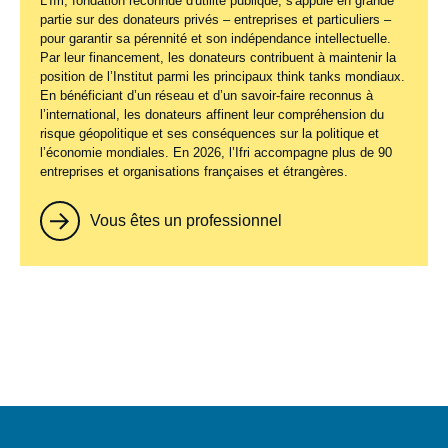
L'Ifri, fondation reconnue d'utilité publique, s'appuie en grande
partie sur des donateurs privés – entreprises et particuliers –
pour garantir sa pérennité et son indépendance intellectuelle.
Par leur financement, les donateurs contribuent à maintenir la
position de l’Institut parmi les principaux
think tanks
mondiaux.
En bénéficiant d’un réseau et d’un savoir-faire reconnus à
l’international, les donateurs affinent leur compréhension du
risque géopolitique et ses conséquences sur la politique et
l’économie mondiales. En 2026, l’Ifri accompagne plus de 90
entreprises et organisations françaises et étrangères.
Vous êtes un professionnel