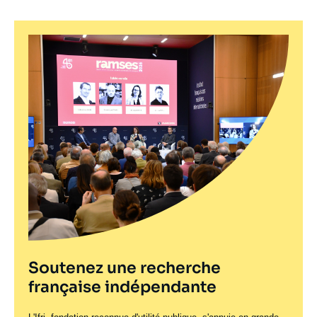
Soutenez une recherche
française indépendante