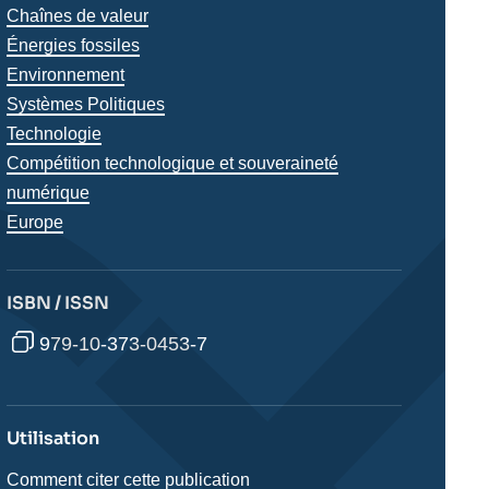
analyses
Chaînes de valeur
Énergies fossiles
Environnement
Systèmes Politiques
Technologie
Compétition technologique et souveraineté
numérique
Régions
Europe
ISBN / ISSN
979-10-373-0453-7
Utilisation
Comment citer cette publication