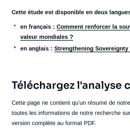
de
la
Cette étude est disponible en deux langues
publi
en français :
Comment renforcer la souv
valeur mondiales ?
en anglais :
Strengthening Sovereignty 
Téléchargez l'analyse
Cette page ne contient qu'un résumé de notre 
toutes les informations de notre recherche sur
version complète au format PDF.