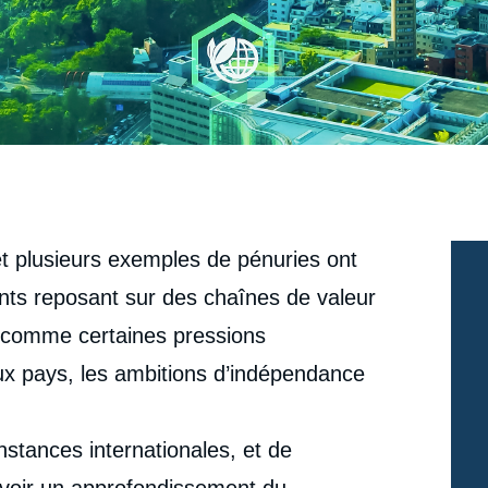
et plusieurs exemples de pénuries ont
ents reposant sur des chaînes de valeur
 comme certaines pressions
ux pays, les ambitions d’indépendance
tances internationales, et de