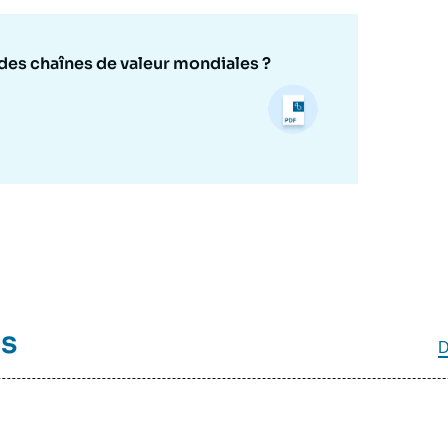
des chaînes de valeur mondiales ?
és
D