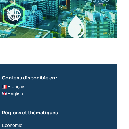
Contenu disponible en :
Français
English
Régions et thématiques
Thématiques
Économie