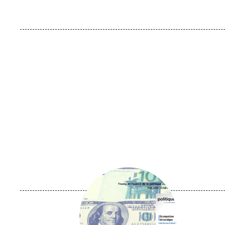
Image
principale