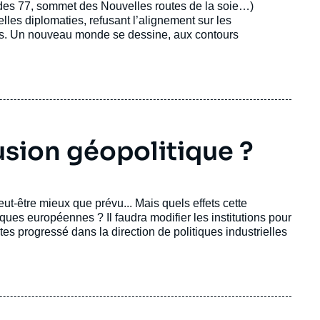
e des 77, sommet des Nouvelles routes de la soie…)
lles diplomaties, refusant l’alignement sur les
tats. Un nouveau monde se dessine, aux contours
usion géopolitique ?
ut-être mieux que prévu... Mais quels effets cette
itiques européennes ? Il faudra modifier les institutions pour
es progressé dans la direction de politiques industrielles