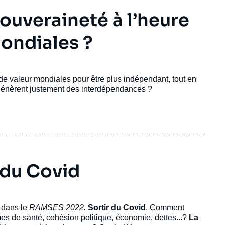
ouveraineté à l’heure
ondiales ?
 de valeur mondiales pour être plus indépendant, tout en
 génèrent justement des interdépendances ?
du Covid
s dans le
RAMSES 2022.
Sortir du Covid
. Comment
èmes de santé, cohésion politique, économie, dettes...?
La