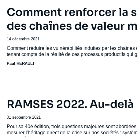
Comment renforcer la s
des chaînes de valeur m
Date
14 décembre 2021
de
Accroche
Comment réduire les vulnérabilités induites par les chaînes
publication
tenant compte de la réalité de ces processus productifs qui
Paul HERAULT
RAMSES 2022. Au-delà 
Date
01 septembre 2021
de
Accroche
Pour sa 40e édition, trois questions majeures sont abordée
publication
mesurer l'héritage direct de la crise sur nos sociétés : syst