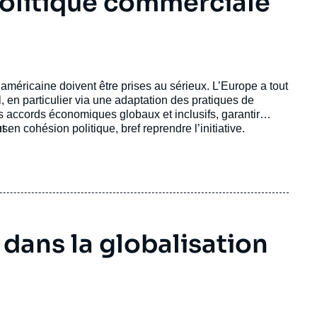
 politique commerciale
 américaine doivent être prises au sérieux. L’Europe a tout
, en particulier via une adaptation des pratiques de
accords économiques globaux et inclusifs, garantir
us.
t en cohésion politique, bref reprendre l’initiative.
dans la globalisation