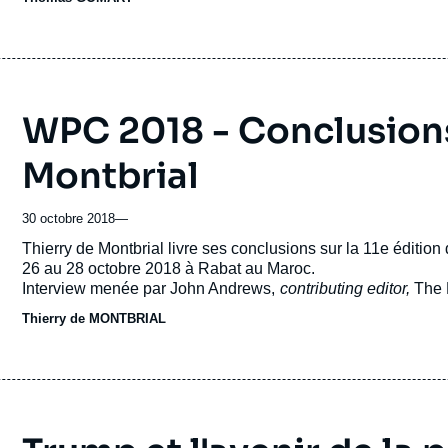
WPC 2018 - Conclusions
Montbrial
30 octobre 2018
—
Accroche
Thierry de Montbrial livre ses conclusions sur la 11e éditio
26 au 28 octobre 2018 à Rabat au Maroc.
Interview menée par John Andrews,
contributing editor,
The 
Thierry de MONTBRIAL