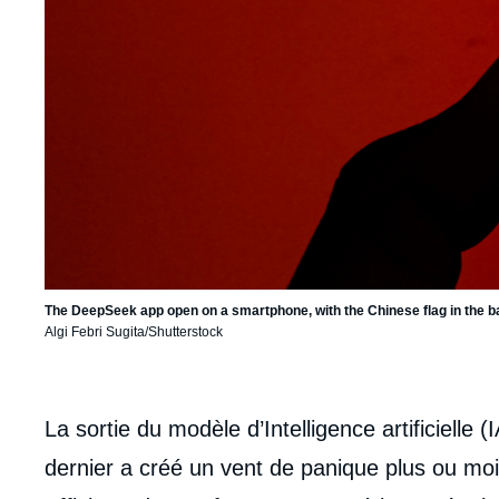
The DeepSeek app open on a smartphone, with the Chinese flag in the 
Algi Febri Sugita/Shutterstock
body
La sortie du modèle d’Intelligence artificielle
dernier a créé un vent de panique plus ou moin