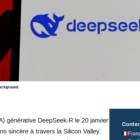
background.
 (IA) générative DeepSeek-R le 20 janvier
Conten
s sincère à travers la Silicon Valley.
Fran