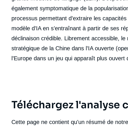
de
la
également symptomatique de la popularisation 
publi
processus permettant d’extraire les capacités
modèle d’IA en s’entraînant à partir de ses r
déclinaison crédible. Librement accessible, le
stratégique de la Chine dans l’IA ouverte (ope
l’Europe dans un jeu qui apparaît plus ouvert 
Téléchargez l'analyse
Cette page ne contient qu'un résumé de notre 