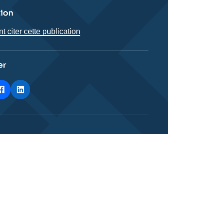
tion
citer cette publication
er