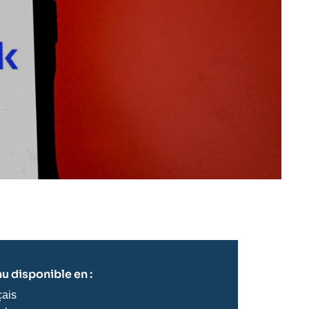
u disponible en :
çais