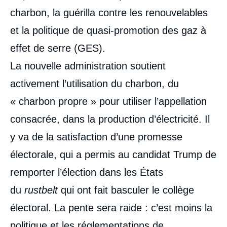
charbon, la guérilla contre les renouvelables
et la politique de quasi-promotion des gaz à
effet de serre (GES).
La nouvelle administration soutient
activement l’utilisation du charbon, du
« charbon propre » pour utiliser l’appellation
consacrée, dans la production d’électricité. Il
y va de la satisfaction d’une promesse
électorale, qui a permis au candidat Trump de
remporter l’élection dans les États
du
rustbelt
qui ont fait basculer le collège
électoral. La pente sera raide : c’est moins la
Image
politique et les réglementations de