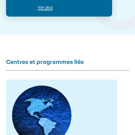
Voir plus
Centres et programmes liés
Image
principale