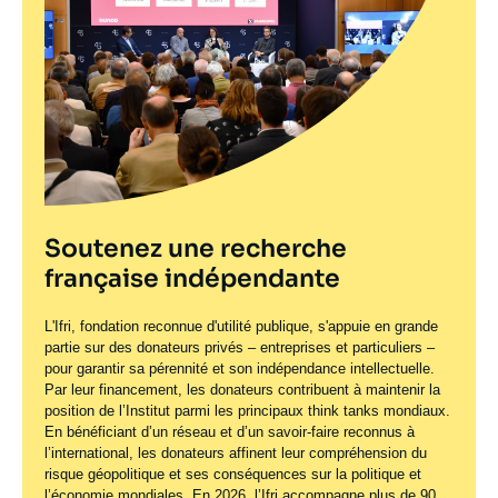
Soutenez une recherche
française indépendante
L'Ifri, fondation reconnue d'utilité publique, s'appuie en grande
partie sur des donateurs privés – entreprises et particuliers –
pour garantir sa pérennité et son indépendance intellectuelle.
Par leur financement, les donateurs contribuent à maintenir la
position de l’Institut parmi les principaux
think tanks
mondiaux.
En bénéficiant d’un réseau et d’un savoir-faire reconnus à
l’international, les donateurs affinent leur compréhension du
risque géopolitique et ses conséquences sur la politique et
l’économie mondiales. En 2026, l’Ifri accompagne plus de 90