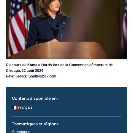
Discours de Kamala Harris lors de la Convention démocrate de
Chicago, 22 août 2024
Peter Serocki/Shutterstock.com
Contenu disponible en :
Français
Thématiques et régions
Régions
Amériques