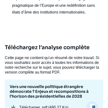
pragmatique de l’Europe et une redéfinition sans
états d’âme des institutions internationales.
Téléchargez l'analyse complète
Cette page ne contient qu'un résumé de notre travail. Si
vous souhaitez avoir accès à toutes les informations de
notre recherche sur le sujet, vous pouvez télécharger la
version complète au format PDF.
Image
Vers une nouvelle politique étrangère
de
démocrate ? Enjeux et recompositions à
couverture
l’horizon des présidentielles de 2028
de
la
publication
Télécharger
.pdf (495.27 Ko)