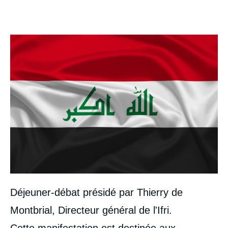
Image
Déjeuner-débat présidé par Thierry de
Montbrial, Directeur général de l'Ifri.
Cette manifestation est destinée aux