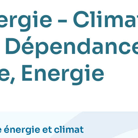
ergie - Clima
,
Dépendanc
e
,
Energie
 énergie et climat