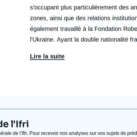
s’occupant plus particulièrement des an
zones, ainsi que des relations institut
également travaillé à la Fondation Rob
l’Ukraine. Ayant la double nationalité française et allemande, il est docteur de l’Institut
d’études politiques de Paris.
Lire la suite
 l'Ifri
nérale de l'Ifri. Pour recevoir nos analyses sur vos sujets de pr