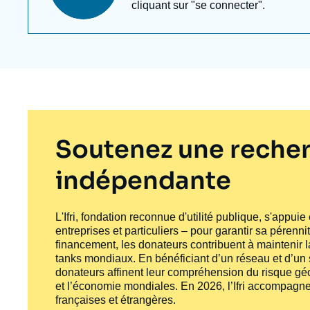
Newsletter
cliquant sur "se connecter".
Soutenez une recher
indépendante
L'Ifri, fondation reconnue d'utilité publique, s'appui
entreprises et particuliers – pour garantir sa pérenni
financement, les donateurs contribuent à maintenir la
tanks
mondiaux. En bénéficiant d’un réseau et d’un sa
donateurs affinent leur compréhension du risque géo
et l’économie mondiales. En 2026, l’Ifri accompagne
françaises et étrangères.