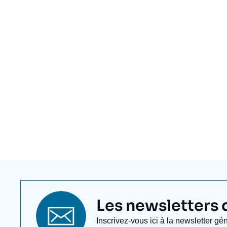
Titre
Les newsletters de
newsletter
Texte
Inscrivez-vous ici à la newsletter gé