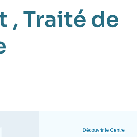
t
,
Traité de
e
Découvrir le Centre