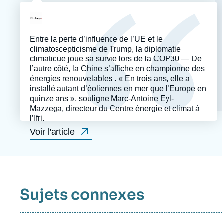
revue
Logo
ou
émission
Entre la perte d’influence de l’UE et le
climatoscepticisme de Trump, la diplomatie
climatique joue sa survie lors de la COP30 — De
l’autre côté, la Chine s’affiche en championne des
énergies renouvelables . « En trois ans, elle a
installé autant d’éoliennes en mer que l’Europe en
quinze ans », souligne Marc-Antoine Eyl-
Mazzega, directeur du Centre énergie et climat à
l’Ifri.
Voir l'article
Sujets connexes