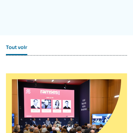
Se connecter
Nous soutenir
Tout voir