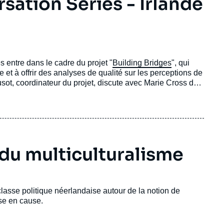
sation Series - Irlande
 entre dans le cadre du projet "
Building Bridges
", qui
 et à offrir des analyses de qualité sur les perceptions de
sot, coordinateur du projet, discute avec Marie Cross de
Adriaan Schout de Clingendael (Pays-Bas).
 du multiculturalisme
lasse politique néerlandaise autour de la notion de
ise en cause.