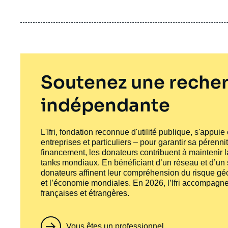
Soutenez une recher
indépendante
L'Ifri, fondation reconnue d'utilité publique, s'appui
entreprises et particuliers – pour garantir sa pérenni
financement, les donateurs contribuent à maintenir la
tanks
mondiaux. En bénéficiant d’un réseau et d’un sa
donateurs affinent leur compréhension du risque géo
et l’économie mondiales. En 2026, l’Ifri accompagne
françaises et étrangères.
Vous êtes un professionnel