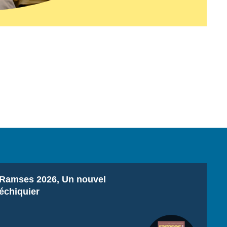
Titre
Ramses 2026, Un nouvel
échiquier