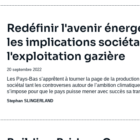
Redéfinir l'avenir énerg
les implications sociétal
l'exploitation gazière
Date
20 septembre 2022
de
Accroche
Les Pays-Bas s’apprêtent à tourner la page de la production
publication
sociétal tant les controverses autour de l’ambition climatique
s’impose pour que le pays puisse mener avec succès sa tran
Stephan SLINGERLAND