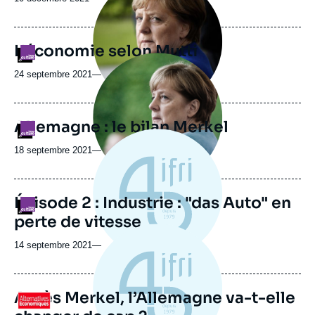
médiatique
L'économie selon Mutti
Logo
Image
principale
24 septembre 2021
—
médiatique
Allemagne : le bilan Merkel
Logo
18 septembre 2021
—
Épisode 2 : Industrie : "das Auto" en
Logo
perte de vitesse
14 septembre 2021
—
Après Merkel, l’Allemagne va-t-elle
Logo