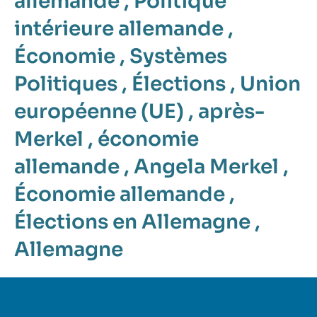
allemande
,
Politique
intérieure allemande
,
Économie
,
Systèmes
Politiques
,
Élections
,
Union
européenne (UE)
,
après-
Merkel
,
économie
allemande
,
Angela Merkel
,
Économie allemande
,
Élections en Allemagne
,
Allemagne