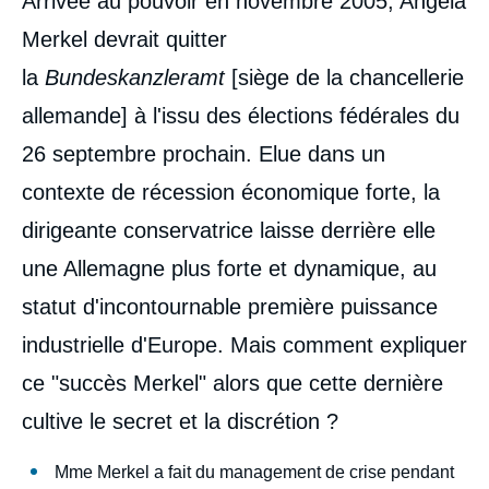
Arrivée au pouvoir en novembre 2005, Angela
intervention
médiatique
Merkel devrait quitter
la
Bundeskanzleramt
[siège de la chancellerie
allemande] à l'issu des élections fédérales du
26 septembre prochain. Elue dans un
contexte de récession économique forte, la
dirigeante conservatrice laisse derrière elle
une Allemagne plus forte et dynamique, au
statut d'incontournable première puissance
industrielle d'Europe. Mais comment expliquer
ce "succès Merkel" alors que cette dernière
cultive le secret et la discrétion ?
Mme Merkel a fait du management de crise pendant